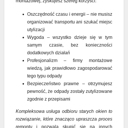
montażowej, zyskujesz szereg korzyści:
Oszczędność czasu i energii – nie musisz
organizować transportu ani szukać miejsc
utylizacji
Wygoda – wszystko dzieje się w tym
samym czasie, bez konieczności
dodatkowych działań
Profesjonalizm – firmy montażowe
wiedzą, jak prawidłowo zagospodarować
tego typu odpady
Bezpieczeństwo prawne – otrzymujesz
pewność, że odpady zostały zutylizowane
zgodnie z przepisami
Kompleksowa usługa odbioru starych okien to
rozwiązanie, które znacząco upraszcza proces
remontu
i pozwala skupić się na innych