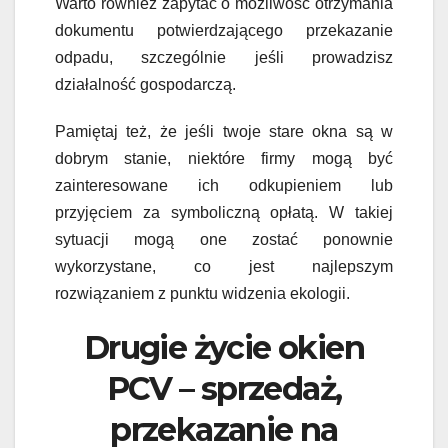
Warto również zapytać o możliwość otrzymania
dokumentu potwierdzającego przekazanie
odpadu, szczególnie jeśli prowadzisz
działalność gospodarczą.
Pamiętaj też, że jeśli twoje stare okna są w
dobrym stanie, niektóre firmy mogą być
zainteresowane ich odkupieniem lub
przyjęciem za symboliczną opłatą. W takiej
sytuacji mogą one zostać ponownie
wykorzystane, co jest najlepszym
rozwiązaniem z punktu widzenia ekologii.
Drugie życie okien
PCV – sprzedaż,
przekazanie na