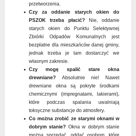
przetworzenia.
Czy za oddanie starych okien do
PSZOK trzeba płacić?
Nie, oddanie
starych okien do Punktu Selektywnej
Zbiórki Odpadów Komunalnych jest
bezpłatne dla mieszkańców danej gminy,
jednak trzeba je tam dostarczyć we
własnym zakresie.
Czy mogę spalić stare okna
drewniane?
Absolutnie nie! Nawet
drewniane okna są pokryte środkami
chemicznymi (impregnatami, lakierami),
które podczas spalania uwalniają
toksyczne substancje do atmosfery.
Co można zrobić ze starymi oknami w
dobrym stanie?
Okna w dobrym stanie
można sprzedać, oddać osobom, które