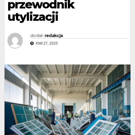
przewodnik
utylizacji
dodał:
redakcja
KWI 27, 2025