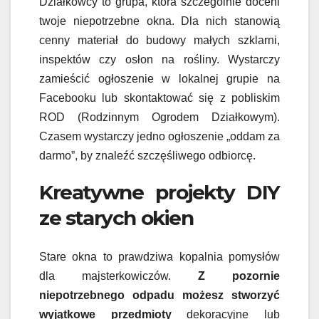
Działkowcy to grupa, która szczególnie doceni
twoje niepotrzebne okna. Dla nich stanowią
cenny materiał do budowy małych szklarni,
inspektów czy osłon na rośliny. Wystarczy
zamieścić ogłoszenie w lokalnej grupie na
Facebooku lub skontaktować się z pobliskim
ROD (Rodzinnym Ogrodem Działkowym).
Czasem wystarczy jedno ogłoszenie „oddam za
darmo”, by znaleźć szczęśliwego odbiorcę.
Kreatywne projekty DIY
ze starych okien
Stare okna to prawdziwa kopalnia pomysłów
dla majsterkowiczów.
Z pozornie
niepotrzebnego odpadu możesz stworzyć
wyjątkowe przedmioty
dekoracyjne lub