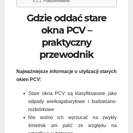
Podsumowanie
Gdzie oddać stare
okna PCV –
praktyczny
przewodnik
Najważniejsze informacje o utylizacji starych
okien PCV:
Stare okna PCV są klasyfikowane jako
odpady wielkogabarytowe i budowlano-
rozbiórkowe
Nie wolno ich wyrzucać na zwykły
śmietnik ani palić ze względu na