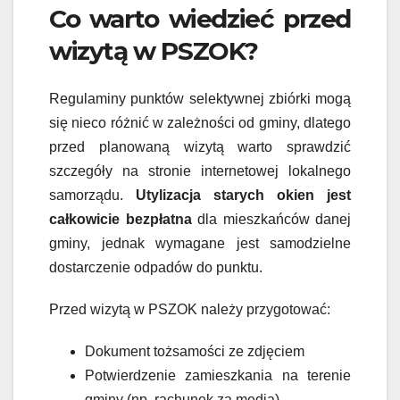
Co warto wiedzieć przed
wizytą w PSZOK?
Regulaminy punktów selektywnej zbiórki mogą
się nieco różnić w zależności od gminy, dlatego
przed planowaną wizytą warto sprawdzić
szczegóły na stronie internetowej lokalnego
samorządu.
Utylizacja starych okien jest
całkowicie bezpłatna
dla mieszkańców danej
gminy, jednak wymagane jest samodzielne
dostarczenie odpadów do punktu.
Przed wizytą w PSZOK należy przygotować:
Dokument tożsamości ze zdjęciem
Potwierdzenie zamieszkania na terenie
gminy (np. rachunek za media)