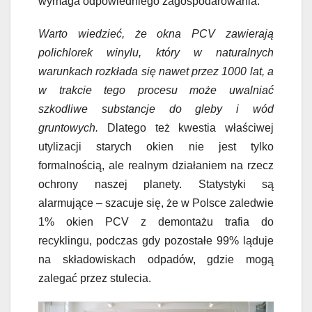
wymaga odpowiedniego zagospodarowania.
Warto wiedzieć, że okna PCV zawierają
polichlorek winylu, który w naturalnych
warunkach rozkłada się nawet przez 1000 lat, a
w trakcie tego procesu może uwalniać
szkodliwe substancje do gleby i wód
gruntowych.
Dlatego też kwestia właściwej
utylizacji starych okien nie jest tylko
formalnością, ale realnym działaniem na rzecz
ochrony naszej planety. Statystyki są
alarmujące – szacuje się, że w Polsce zaledwie
1% okien PCV z demontażu trafia do
recyklingu, podczas gdy pozostałe 99% ląduje
na składowiskach odpadów, gdzie mogą
zalegać przez stulecia.