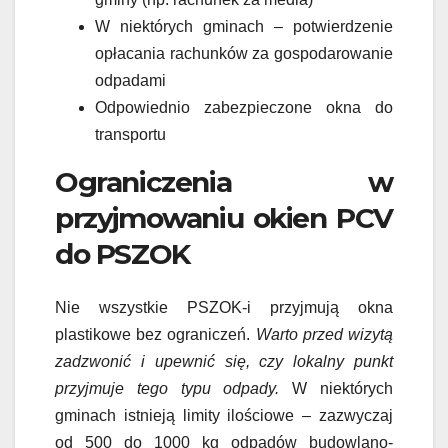
W niektórych gminach – potwierdzenie
opłacania rachunków za gospodarowanie
odpadami
Odpowiednio zabezpieczone okna do
transportu
Ograniczenia w
przyjmowaniu okien PCV
do PSZOK
Nie wszystkie PSZOK-i przyjmują okna
plastikowe bez ograniczeń.
Warto przed wizytą
zadzwonić i upewnić się, czy lokalny punkt
przyjmuje tego typu odpady.
W niektórych
gminach istnieją limity ilościowe – zazwyczaj
od 500 do 1000 kg odpadów budowlano-