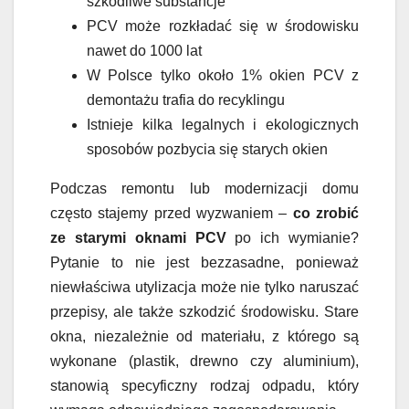
szkodliwe substancje
PCV może rozkładać się w środowisku
nawet do 1000 lat
W Polsce tylko około 1% okien PCV z
demontażu trafia do recyklingu
Istnieje kilka legalnych i ekologicznych
sposobów pozbycia się starych okien
Podczas remontu lub modernizacji domu
często stajemy przed wyzwaniem –
co zrobić
ze starymi oknami PCV
po ich wymianie?
Pytanie to nie jest bezzasadne, ponieważ
niewłaściwa utylizacja może nie tylko naruszać
przepisy, ale także szkodzić środowisku. Stare
okna, niezależnie od materiału, z którego są
wykonane (plastik, drewno czy aluminium),
stanowią specyficzny rodzaj odpadu, który