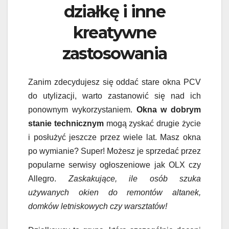
działkę i inne
kreatywne
zastosowania
Zanim zdecydujesz się oddać stare okna PCV
do utylizacji, warto zastanowić się nad ich
ponownym wykorzystaniem.
Okna w dobrym
stanie technicznym
mogą zyskać drugie życie
i posłużyć jeszcze przez wiele lat. Masz okna
po wymianie? Super! Możesz je sprzedać przez
popularne serwisy ogłoszeniowe jak OLX czy
Allegro.
Zaskakujące, ile osób szuka
używanych okien do remontów altanek,
domków letniskowych czy warsztatów!