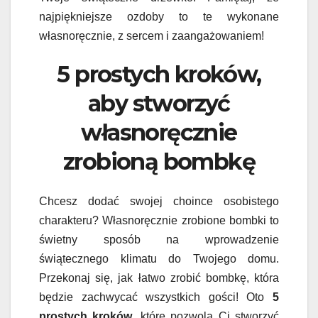
najpiękniejsze ozdoby to te wykonane
własnoręcznie, z sercem i zaangażowaniem!
5 prostych kroków,
aby stworzyć
własnoręcznie
zrobioną bombkę
Chcesz dodać swojej choince osobistego
charakteru? Własnoręcznie zrobione bombki to
świetny sposób na wprowadzenie
świątecznego klimatu do Twojego domu.
Przekonaj się, jak łatwo zrobić bombkę, która
będzie zachwycać wszystkich gości! Oto
5
prostych kroków
, które pozwolą Ci stworzyć