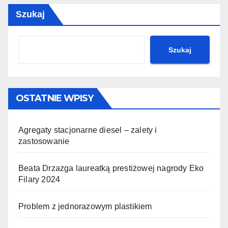
Szukaj
Szukaj
OSTATNIE WPISY
Agregaty stacjonarne diesel – zalety i
zastosowanie
Beata Drzazga laureatką prestiżowej nagrody Eko
Filary 2024
Problem z jednorazowym plastikiem