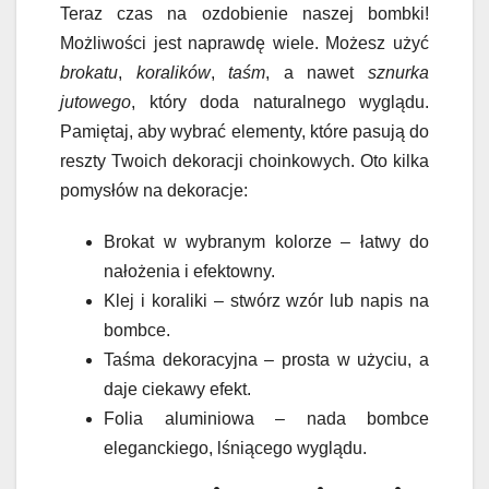
Teraz czas na ozdobienie naszej bombki!
Możliwości jest naprawdę wiele. Możesz użyć
brokatu
,
koralików
,
taśm
, a nawet
sznurka
jutowego
, który doda naturalnego wyglądu.
Pamiętaj, aby wybrać elementy, które pasują do
reszty Twoich dekoracji choinkowych. Oto kilka
pomysłów na dekoracje:
Brokat w wybranym kolorze – łatwy do
nałożenia i efektowny.
Klej i koraliki – stwórz wzór lub napis na
bombce.
Taśma dekoracyjna – prosta w użyciu, a
daje ciekawy efekt.
Folia aluminiowa – nada bombce
eleganckiego, lśniącego wyglądu.