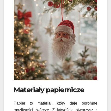
Materiały papiernicze
Papier to materiał, który daje ogromne
możliwości twórcze. Z łatwością stworzysz z