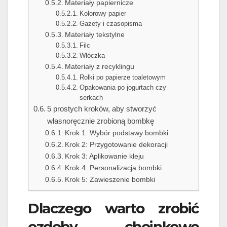
Materiały papiernicze
Kolorowy papier
Gazety i czasopisma
Materiały tekstylne
Filc
Włóczka
Materiały z recyklingu
Rolki po papierze toaletowym
Opakowania po jogurtach czy
serkach
5 prostych kroków, aby stworzyć
własnoręcznie zrobioną bombkę
Krok 1: Wybór podstawy bombki
Krok 2: Przygotowanie dekoracji
Krok 3: Aplikowanie kleju
Krok 4: Personalizacja bombki
Krok 5: Zawieszenie bombki
Dlaczego warto zrobić
ozdoby choinkowe