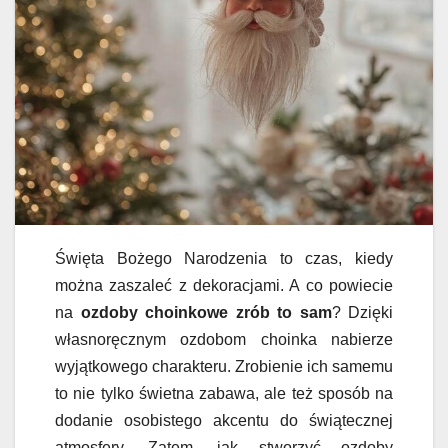
Święta Bożego Narodzenia to czas, kiedy
można zaszaleć z dekoracjami. A co powiecie
na
ozdoby choinkowe zrób to sam
? Dzięki
własnoręcznym ozdobom choinka nabierze
wyjątkowego charakteru. Zrobienie ich samemu
to nie tylko świetna zabawa, ale też sposób na
dodanie osobistego akcentu do świątecznej
atmosfery. Zatem, jak stworzyć ozdoby