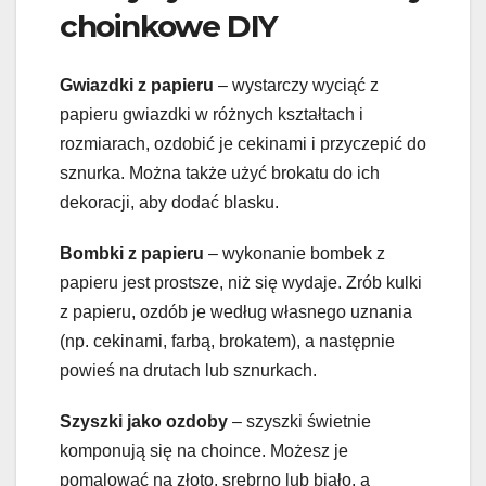
choinkowe DIY
Gwiazdki z papieru
– wystarczy wyciąć z
papieru gwiazdki w różnych kształtach i
rozmiarach, ozdobić je cekinami i przyczepić do
sznurka. Można także użyć brokatu do ich
dekoracji, aby dodać blasku.
Bombki z papieru
– wykonanie bombek z
papieru jest prostsze, niż się wydaje. Zrób kulki
z papieru, ozdób je według własnego uznania
(np. cekinami, farbą, brokatem), a następnie
powieś na drutach lub sznurkach.
Szyszki jako ozdoby
– szyszki świetnie
komponują się na choince. Możesz je
pomalować na złoto, srebrno lub biało, a