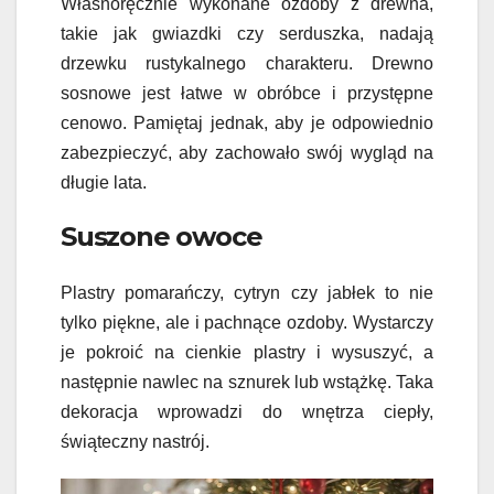
Własnoręcznie wykonane ozdoby z drewna,
takie jak gwiazdki czy serduszka, nadają
drzewku rustykalnego charakteru. Drewno
sosnowe jest łatwe w obróbce i przystępne
cenowo. Pamiętaj jednak, aby je odpowiednio
zabezpieczyć, aby zachowało swój wygląd na
długie lata.
Suszone owoce
Plastry pomarańczy, cytryn czy jabłek to nie
tylko piękne, ale i pachnące ozdoby. Wystarczy
je pokroić na cienkie plastry i wysuszyć, a
następnie nawlec na sznurek lub wstążkę. Taka
dekoracja wprowadzi do wnętrza ciepły,
świąteczny nastrój.