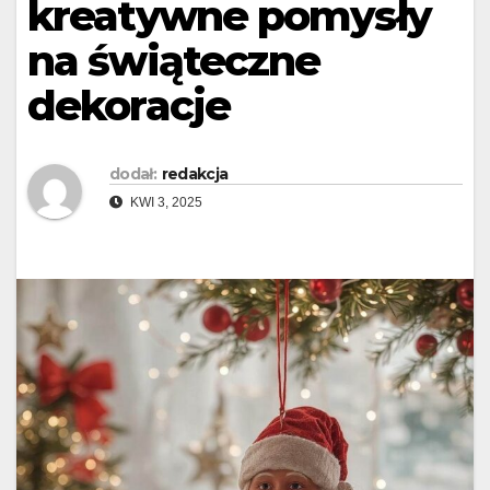
kreatywne pomysły
na świąteczne
dekoracje
dodał:
redakcja
KWI 3, 2025