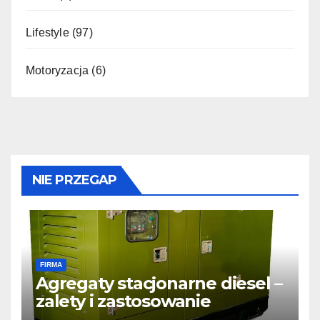
Lifestyle
(97)
Motoryzacja
(6)
NIE PRZEGAP
FIRMA
Agregaty stacjonarne diesel –
zalety i zastosowanie