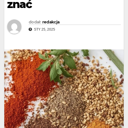
znać
dodał:
redakcja
STY 25, 2025