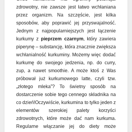
zdrowotny, nie zawsze jest łatwo wchłaniana
przez organizm. Na szczęście, jest kilka
sposobów, aby poprawić jej przyswajalność.
Jednym z najpopularniejszych jest łączenie
kurkumy z
pieprzem czarnym
, który zawiera
piperynę – substancję, która znacznie zwiększa
wchłanialność kurkuminy. Możemy więc dodać
kurkumę do swojego jedzenia, np. do curry,
zup, a nawet smoothie. A może ktoś z Was
próbował już kurkumowego latte, czyli tzw.
„złotego mleka”? To świetny sposób na
dostarczenie sobie tego cennego składnika na
co dzień!Oczywiście, kurkumina to tylko jeden z
elementów szerokiej palety korzyści
zdrowotnych, które może dać nam kurkuma.
Regularne włączanie jej do diety może