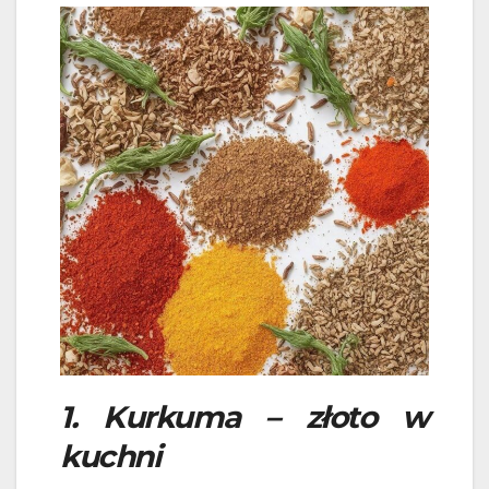
1. Kurkuma – złoto w
kuchni