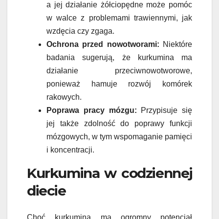
a jej działanie żółciopędne może pomóc
w walce z problemami trawiennymi, jak
wzdęcia czy zgaga.
Ochrona przed nowotworami:
Niektóre
badania sugerują, że kurkumina ma
działanie przeciwnowotworowe,
ponieważ hamuje rozwój komórek
rakowych.
Poprawa pracy mózgu:
Przypisuje się
jej także zdolność do poprawy funkcji
mózgowych, w tym wspomaganie pamięci
i koncentracji.
Kurkumina w codziennej
diecie
Choć kurkumina ma ogromny potencjał