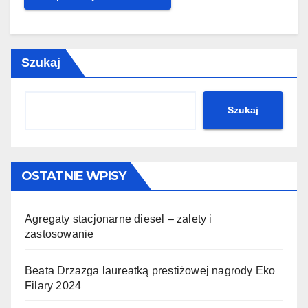
Szukaj
Szukaj
OSTATNIE WPISY
Agregaty stacjonarne diesel – zalety i
zastosowanie
Beata Drzazga laureatką prestiżowej nagrody Eko
Filary 2024