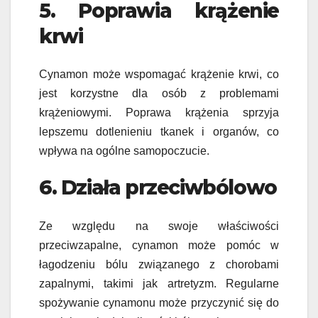
5. Poprawia krążenie
krwi
Cynamon może wspomagać krążenie krwi, co
jest korzystne dla osób z problemami
krążeniowymi. Poprawa krążenia sprzyja
lepszemu dotlenieniu tkanek i organów, co
wpływa na ogólne samopoczucie.
6. Działa przeciwbólowo
Ze względu na swoje właściwości
przeciwzapalne, cynamon może pomóc w
łagodzeniu bólu związanego z chorobami
zapalnymi, takimi jak artretyzm. Regularne
spożywanie cynamonu może przyczynić się do