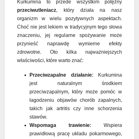
Kurkumina to przede wszystkim potężny
przeciwutleniacz
, który działa na nasz
organizm w wielu pozytywnych aspektach.
Choć nie jest lekiem w tradycyjnym tego słowa
znaczeniu, jej regularne spożywanie może
przynieść naprawdę wymierne efekty
zdrowotne. Oto kilka najważniejszych
właściwości, które warto znać:
Przeciwzapalne działanie:
Kurkumina
jest naturalnym środkiem
przeciwzapalnym, który może pomóc w
łagodzeniu objawów chorób zapalnych,
takich jak artritis czy inne schorzenia
stawów.
Wspomaga trawienie:
Wspiera
prawidłową pracę układu pokarmowego,