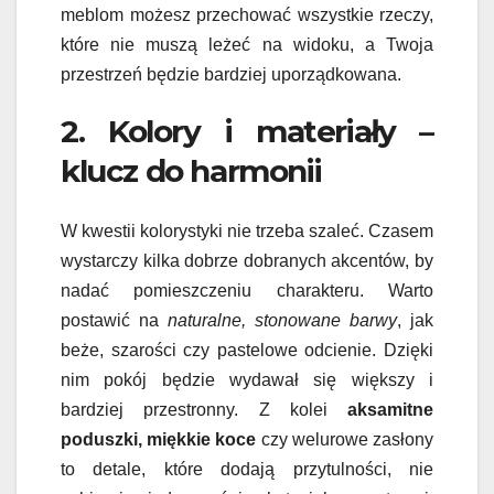
meblom możesz przechować wszystkie rzeczy,
które nie muszą leżeć na widoku, a Twoja
przestrzeń będzie bardziej uporządkowana.
2. Kolory i materiały –
klucz do harmonii
W kwestii kolorystyki nie trzeba szaleć. Czasem
wystarczy kilka dobrze dobranych akcentów, by
nadać pomieszczeniu charakteru. Warto
postawić na
naturalne, stonowane barwy
, jak
beże, szarości czy pastelowe odcienie. Dzięki
nim pokój będzie wydawał się większy i
bardziej przestronny. Z kolei
aksamitne
poduszki, miękkie koce
czy welurowe zasłony
to detale, które dodają przytulności, nie