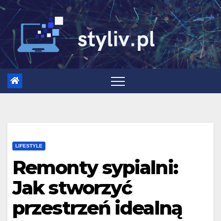
Skip
to
content
LIFESTYLE
Remonty sypialni:
Jak stworzyć
przestrzeń idealną