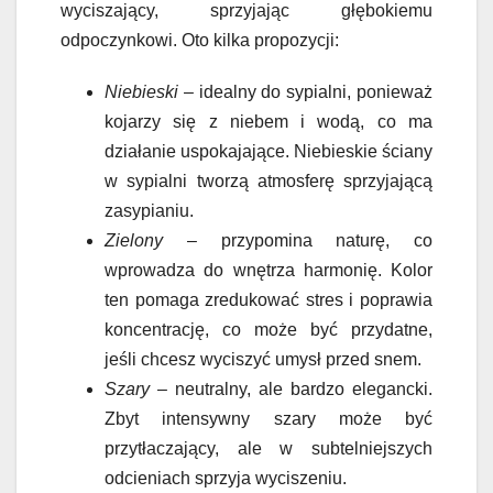
wyciszający, sprzyjając głębokiemu
odpoczynkowi. Oto kilka propozycji:
Niebieski
– idealny do sypialni, ponieważ
kojarzy się z niebem i wodą, co ma
działanie uspokajające. Niebieskie ściany
w sypialni tworzą atmosferę sprzyjającą
zasypianiu.
Zielony
– przypomina naturę, co
wprowadza do wnętrza harmonię. Kolor
ten pomaga zredukować stres i poprawia
koncentrację, co może być przydatne,
jeśli chcesz wyciszyć umysł przed snem.
Szary
– neutralny, ale bardzo elegancki.
Zbyt intensywny szary może być
przytłaczający, ale w subtelniejszych
odcieniach sprzyja wyciszeniu.