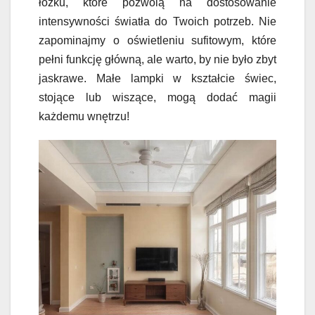
łóżku, które pozwolą na dostosowanie
intensywności światła do Twoich potrzeb. Nie
zapominajmy o oświetleniu sufitowym, które
pełni funkcję główną, ale warto, by nie było zbyt
jaskrawe. Małe lampki w kształcie świec,
stojące lub wiszące, mogą dodać magii
każdemu wnętrzu!