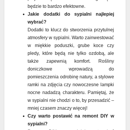
będzie to bardzo efektowne.
Jakie dodatki do sypialni najlepiej
wybrać?
Dodatki to klucz do stworzenia przytulnej
atmosfery w sypialni. Warto zainwestować
w miękkie poduszki, grube koce czy
pledy, które będą nie tylko ozdobą, ale
także zapewnią komfort. Rośliny
doniczkowe wprowadzą do
pomieszczenia odrobinę natury, a stylowe
ramki na zdjęcia czy nowoczesne lampki
nocne nadadzą charakteru. Pamiętaj, że
w sypialni nie chodzi o to, by przesadzić –
mniej czasem znaczy więcej!
Czy warto postawić na remont DIY w
sypialni?