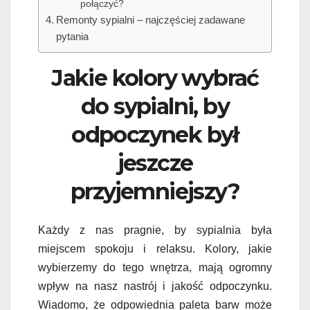
połączyć?
Remonty sypialni – najczęściej zadawane
pytania
Jakie kolory wybrać
do sypialni, by
odpoczynek był
jeszcze
przyjemniejszy?
Każdy z nas pragnie, by sypialnia była
miejscem spokoju i relaksu. Kolory, jakie
wybierzemy do tego wnętrza, mają ogromny
wpływ na nasz nastrój i jakość odpoczynku.
Wiadomo, że odpowiednia paleta barw może