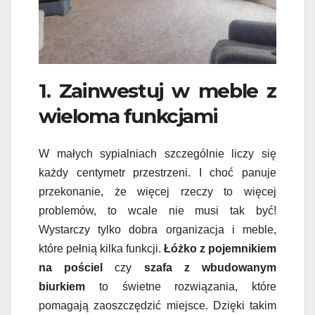
1. Zainwestuj w meble z
wieloma funkcjami
W małych sypialniach szczególnie liczy się
każdy centymetr przestrzeni. I choć panuje
przekonanie, że więcej rzeczy to więcej
problemów, to wcale nie musi tak być!
Wystarczy tylko dobra organizacja i meble,
które pełnią kilka funkcji.
Łóżko z pojemnikiem
na pościel
czy
szafa z wbudowanym
biurkiem
to świetne rozwiązania, które
pomagają zaoszczędzić miejsce. Dzięki takim