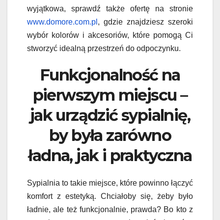
wyjątkowa, sprawdź także ofertę na stronie
www.domore.com.pl
, gdzie znajdziesz szeroki
wybór kolorów i akcesoriów, które pomogą Ci
stworzyć idealną przestrzeń do odpoczynku.
Funkcjonalność na
pierwszym miejscu –
jak urządzić sypialnię,
by była zarówno
ładna, jak i praktyczna
Sypialnia to takie miejsce, które powinno łączyć
komfort z estetyką. Chciałoby się, żeby było
ładnie, ale też funkcjonalnie, prawda? Bo kto z