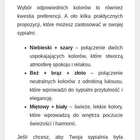
Wybór odpowiednich kolorów to również
kwestia preferencji. A oto kilka praktycznych
propozycji, które możesz zastosować w swojej
sypialni:
Niebieski + szary
– połączenie dwóch
uspokajających kolorów, które stworzą
atmosferę spokoju i relaksu.
Beż + brąz + złoto
– połączenie
neutralnych kolorów z odrobiną luksusu,
które wprowadzi do sypialni przytulność i
elegancję.
Miętowy + biały
– świeże, lekkie kolory,
które wprowadzą do wnętrza poczucie
świeżości i harmonii.
Jeśli chcesz, aby Twoja sypialnia była