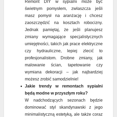
Remont DIY w sypialni może być
świetnym pomysłem, zwłaszcza jeśli
masz pomysł na aranżację i chcesz
zaoszczędzić na kosztach robocizny.
Jednak pamiętaj, że jeśli planujesz
zmiany wymagające specjalistycznych
umiejętności, takich jak prace elektryczne
czy hydrauliczne, lepiej zlecić to
profesjonalistom. Drobne zmiany, jak
malowanie ścian, tapetowanie czy
wymiana dekoracji – jak najbardziej
możesz zrobić samodzielnie!
Jakie trendy w remontach sypialni
będą modne w przyszłym roku?
W nadchodzących sezonach będzie
dominować styl skandynawski z jego
minimalistyczną estetyką, ale także coraz