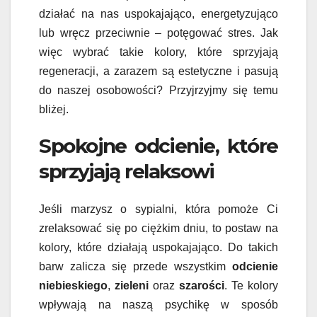
działać na nas uspokajająco, energetyzująco
lub wręcz przeciwnie – potęgować stres. Jak
więc wybrać takie kolory, które sprzyjają
regeneracji, a zarazem są estetyczne i pasują
do naszej osobowości? Przyjrzyjmy się temu
bliżej.
Spokojne odcienie, które
sprzyjają relaksowi
Jeśli marzysz o sypialni, która pomoże Ci
zrelaksować się po ciężkim dniu, to postaw na
kolory, które działają uspokajająco. Do takich
barw zalicza się przede wszystkim
odcienie
niebieskiego
,
zieleni
oraz
szarości
. Te kolory
wpływają na naszą psychikę w sposób