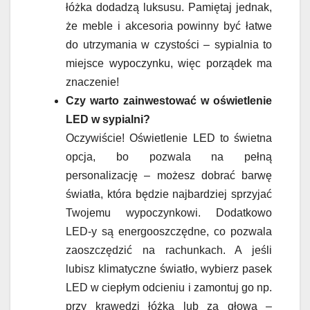
łóżka dodadzą luksusu. Pamiętaj jednak,
że meble i akcesoria powinny być łatwe
do utrzymania w czystości – sypialnia to
miejsce wypoczynku, więc porządek ma
znaczenie!
Czy warto zainwestować w oświetlenie
LED w sypialni?
Oczywiście! Oświetlenie LED to świetna
opcja, bo pozwala na pełną
personalizację – możesz dobrać barwę
światła, która będzie najbardziej sprzyjać
Twojemu wypoczynkowi. Dodatkowo
LED-y są energooszczędne, co pozwala
zaoszczędzić na rachunkach. A jeśli
lubisz klimatyczne światło, wybierz pasek
LED w ciepłym odcieniu i zamontuj go np.
przy krawędzi łóżka lub za głową –