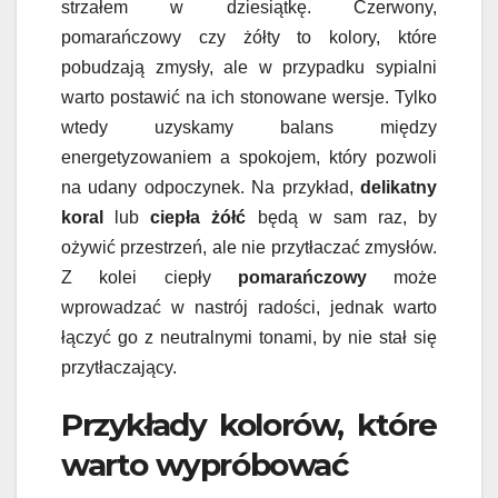
strzałem w dziesiątkę. Czerwony,
pomarańczowy czy żółty to kolory, które
pobudzają zmysły, ale w przypadku sypialni
warto postawić na ich stonowane wersje. Tylko
wtedy uzyskamy balans między
energetyzowaniem a spokojem, który pozwoli
na udany odpoczynek. Na przykład,
delikatny
koral
lub
ciepła żółć
będą w sam raz, by
ożywić przestrzeń, ale nie przytłaczać zmysłów.
Z kolei ciepły
pomarańczowy
może
wprowadzać w nastrój radości, jednak warto
łączyć go z neutralnymi tonami, by nie stał się
przytłaczający.
Przykłady kolorów, które
warto wypróbować