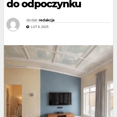
do odpoczynku
dodał:
redakcja
LUT 9, 2025