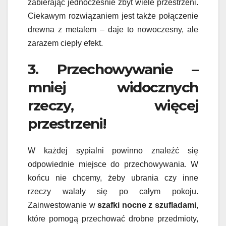
zabierając jednocześnie zbyt wiele przestrzeni.
Ciekawym rozwiązaniem jest także połączenie
drewna z metalem – daje to nowoczesny, ale
zarazem ciepły efekt.
3. Przechowywanie –
mniej widocznych
rzeczy, więcej
przestrzeni!
W każdej sypialni powinno znaleźć się
odpowiednie miejsce do przechowywania. W
końcu nie chcemy, żeby ubrania czy inne
rzeczy walały się po całym pokoju.
Zainwestowanie w
szafki nocne z szufladami
,
które pomogą przechować drobne przedmioty,