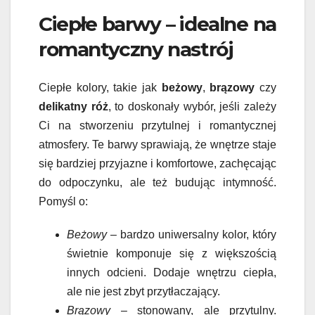
Ciepłe barwy – idealne na
romantyczny nastrój
Ciepłe kolory, takie jak
beżowy
,
brązowy
czy
delikatny róż
, to doskonały wybór, jeśli zależy
Ci na stworzeniu przytulnej i romantycznej
atmosfery. Te barwy sprawiają, że wnętrze staje
się bardziej przyjazne i komfortowe, zachęcając
do odpoczynku, ale też budując intymność.
Pomyśl o:
Beżowy
– bardzo uniwersalny kolor, który
świetnie komponuje się z większością
innych odcieni. Dodaje wnętrzu ciepła,
ale nie jest zbyt przytłaczający.
Brązowy
– stonowany, ale przytulny.