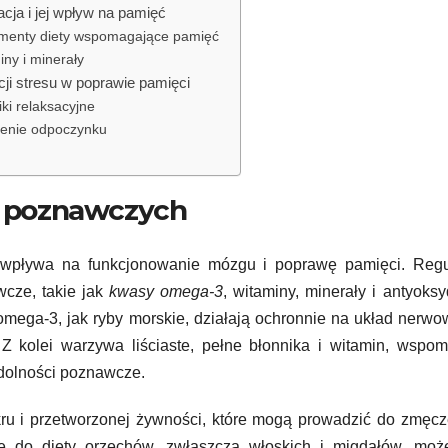
cja i jej wpływ na pamięć
menty diety wspomagające pamięć
iny i minerały
cji stresu w poprawie pamięci
ki relaksacyjne
enie odpoczynku
ji poznawczych
 wpływa na funkcjonowanie mózgu i poprawę pamięci. Regu
cze, takie jak
kwasy omega-3
, witaminy, minerały i antyoksy
mega-3, jak ryby morskie, działają ochronnie na układ nerwo
 Z kolei warzywa liściaste, pełne błonnika i witamin, wspo
 zdolności poznawcze.
ru i przetworzonej żywności, które mogą prowadzić do zmęcz
e do diety orzechów, zwłaszcza włoskich i migdałów, moż