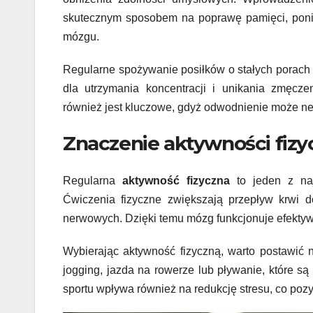
skutecznym sposobem na poprawę pamięci, poni
mózgu.
Regularne spożywanie posiłków o stałych porach d
dla utrzymania koncentracji i unikania zmęc
również jest kluczowe, gdyż odwodnienie może n
Znaczenie aktywności fizy
Regularna
aktywność fizyczna
to jeden z naj
Ćwiczenia fizyczne zwiększają przepływ krwi 
nerwowych. Dzięki temu mózg funkcjonuje efektywn
Wybierając aktywność fizyczną, warto postawić 
jogging, jazda na rowerze lub pływanie, które 
sportu wpływa również na redukcję stresu, co poz