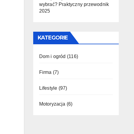
wybrać? Praktyczny przewodnik
2025
KATEGORIE
Dom i ogród
(116)
Firma
(7)
Lifestyle
(97)
Motoryzacja
(6)