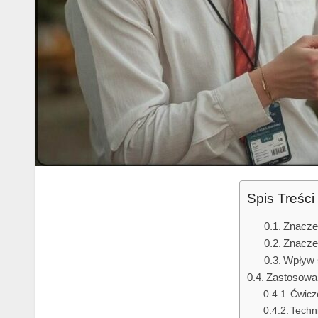
Spis Treści
Znaczen
Znaczen
Wpływ 
Zastosowan
Ćwicz
Techn