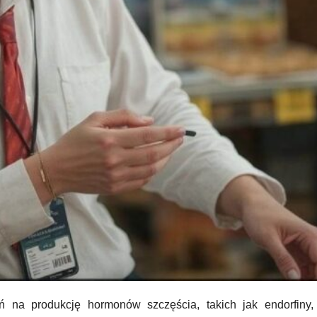
 na produkcję hormonów szczęścia, takich jak endorfiny, 