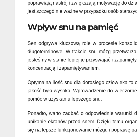
poprawiają nastrój i zwiększają motywację do dzia
jest szczególnie ważne w przypadku osób starszy
Wpływ snu na pamięć
Sen odgrywa kluczową rolę w procesie konsolida
długoterminowe. W trakcie snu mózg przetwarza
jesteśmy w stanie lepiej je przyswajać i zapamię
koncentracją i zapamiętywaniem.
Optymalna ilość snu dla dorosłego człowieka to o
jakość była wysoka. Wprowadzenie do wieczornej 
pomóc w uzyskaniu lepszego snu.
Ponadto, warto zadbać o odpowiednie warunki do
unikanie ekranów przed snem. Dzięki temu organ
się na lepsze funkcjonowanie mózgu i poprawę pa