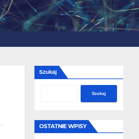
Szukaj
Szukaj
OSTATNIE WPISY