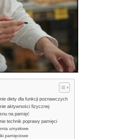
ie diety dla funkcji poznawczych
ie aktywności fizycznej
snu na pamięć
ie technik poprawy pamięci
enia umysłowe
iki pamięciowe