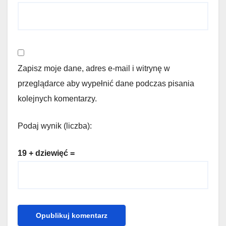
Zapisz moje dane, adres e-mail i witrynę w
przeglądarce aby wypełnić dane podczas pisania
kolejnych komentarzy.
Podaj wynik (liczba):
19 + dziewięć =