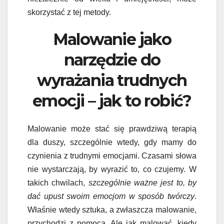
skorzystać z tej metody.
Malowanie jako
narzędzie do
wyrażania trudnych
emocji – jak to robić?
Malowanie może stać się prawdziwą terapią
dla duszy, szczególnie wtedy, gdy mamy do
czynienia z trudnymi emocjami. Czasami słowa
nie wystarczają, by wyrazić to, co czujemy. W
takich chwilach,
szczególnie ważne jest to, by
dać upust swoim emocjom w sposób twórczy
.
Właśnie wtedy sztuka, a zwłaszcza malowanie,
przychodzi z pomocą. Ale jak malować, kiedy