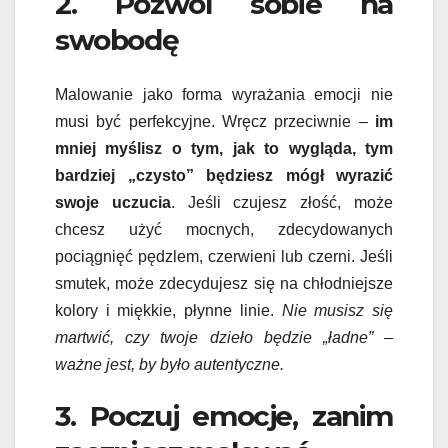
2. Pozwól sobie na
swobodę
Malowanie jako forma wyrażania emocji nie
musi być perfekcyjne. Wręcz przeciwnie –
im
mniej myślisz o tym, jak to wygląda, tym
bardziej „czysto” będziesz mógł wyrazić
swoje uczucia
. Jeśli czujesz złość, może
chcesz użyć mocnych, zdecydowanych
pociągnięć pędzlem, czerwieni lub czerni. Jeśli
smutek, może zdecydujesz się na chłodniejsze
kolory i miękkie, płynne linie.
Nie musisz się
martwić, czy twoje dzieło będzie „ładne” –
ważne jest, by było autentyczne.
3. Poczuj emocje, zanim