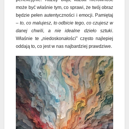
może być właśnie tym, co sprawi, że twój obraz
będzie pełen autentyczności i emocji. Pamiętaj
–
to, co malujesz, to odbicie tego, co czujesz w
danej chwili, a nie idealne dzieło sztuki
.
Właśnie te „niedoskonałości” często najlepiej
oddają to, co jest w nas najbardziej prawdziwe.