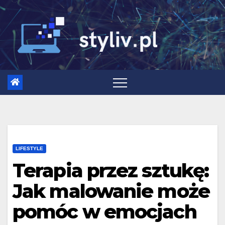
Skip
to
content
LIFESTYLE
Terapia przez sztukę:
Jak malowanie może
pomóc w emocjach