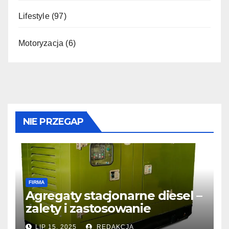
Lifestyle
(97)
Motoryzacja
(6)
NIE PRZEGAP
FIRMA
Agregaty stacjonarne diesel –
zalety i zastosowanie
LIP 15, 2025
REDAKCJA