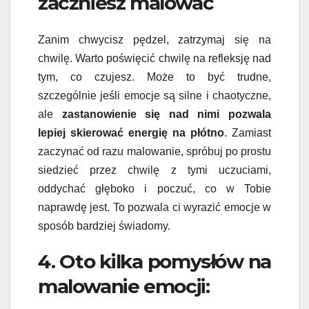
zaczniesz malować
Zanim chwycisz pędzel, zatrzymaj się na
chwilę. Warto poświęcić chwilę na refleksję nad
tym, co czujesz. Może to być trudne,
szczególnie jeśli emocje są silne i chaotyczne,
ale
zastanowienie się nad nimi pozwala
lepiej skierować energię na płótno
. Zamiast
zaczynać od razu malowanie, spróbuj po prostu
siedzieć przez chwilę z tymi uczuciami,
oddychać głęboko i poczuć, co w Tobie
naprawdę jest. To pozwala ci wyrazić emocje w
sposób bardziej świadomy.
4. Oto kilka pomysłów na
malowanie emocji: