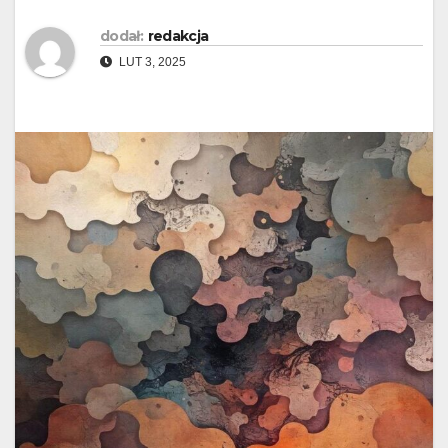
dodał:
redakcja
LUT 3, 2025