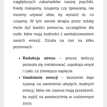
najgłębszych zakamarków naszej psychiki.
Kiedy malujemy, rysujemy czy śpiewamy, nie
musimy używać słów, by wyrazić to, co
czujemy. W tym sensie terapia przez sztukę
może być bardzo pomocna, szczególnie dla
osób, które mają trudności z werbalizowaniem
swoich emocji. Działa na nas na kilku
poziomach:
Redukcja stresu
– proces twórczy
pozwala się zrelaksować, uspokaja umysł
i ciało, co zmniejsza napięcie.
Uwalnianie emocji
– tworzenie daje
szansę na uwolnienie ukrytych, trudnych
emocji, które nie zawsze mają przestrzeń,
by wyjść na powierzchnię w codziennym
życiu.