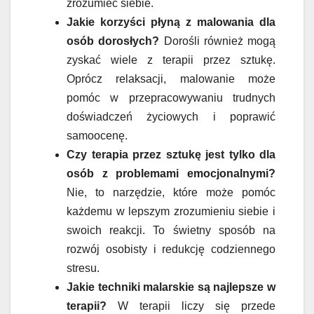
zrozumieć siebie.
Jakie korzyści płyną z malowania dla
osób dorosłych?
Dorośli również mogą
zyskać wiele z terapii przez sztukę.
Oprócz relaksacji, malowanie może
pomóc w przepracowywaniu trudnych
doświadczeń życiowych i poprawić
samoocenę.
Czy terapia przez sztukę jest tylko dla
osób z problemami emocjonalnymi?
Nie, to narzędzie, które może pomóc
każdemu w lepszym zrozumieniu siebie i
swoich reakcji. To świetny sposób na
rozwój osobisty i redukcję codziennego
stresu.
Jakie techniki malarskie są najlepsze w
terapii?
W terapii liczy się przede