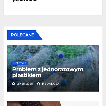
POLECANE
LIFESTYLE
Problem z jednorazowym
plastikiem
LIP 15, 2025
REDAKCJA