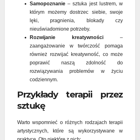
Samopoznanie
– sztuka jest lustrem, w
którym możemy dostrzec siebie, swoje
lęki, pragnienia, blokady czy
nieuświadomione potrzeby.
Rozwijanie kreatywności
–
zaangażowanie w twórczość pomaga
również rozwijać kreatywność, co może
poprawić naszą zdolność do
rozwiązywania problemów w życiu
codziennym.
Przykłady terapii przez
sztukę
Warto wspomnieć o różnych rodzajach terapii
artystycznych, które są wykorzystywane w
praktyce. Oto niektóre z nich: