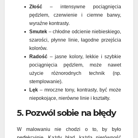
Złość
– intensywne pociągnięcia
pędzlem, czerwienie i ciemne barwy,
wyraźne kontrasty.
Smutek
– chłodne odcienie niebieskiego,
szarości, płynne linie, łagodne przejścia
kolorów.
Radość
– jasne kolory, lekkie i szybkie
pociągnięcia pędzlem, może nawet
użycie różnorodnych technik (np.
stemplowanie).
Lęk
– mroczne tony, kontrasty, być może
niepokojące, nierówne linie i kształty.
5. Pozwól sobie na błędy
W malowaniu nie chodzi o to, by było
perfekcyjnie. Każdy błąd, każda nierówność