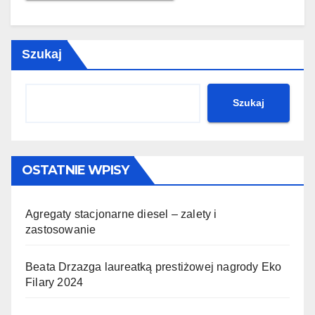
Szukaj
Szukaj
OSTATNIE WPISY
Agregaty stacjonarne diesel – zalety i
zastosowanie
Beata Drzazga laureatką prestiżowej nagrody Eko
Filary 2024