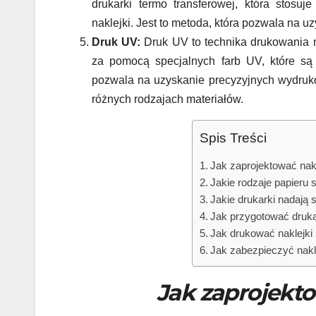
drukarki termo transferowej, która stos
naklejki. Jest to metoda, która pozwala na u
Druk UV:
Druk UV to technika drukowania na
za pomocą specjalnych farb UV, które są
pozwala na uzyskanie precyzyjnych wydruk
różnych rodzajach materiałów.
Spis Treści
Jak zaprojektować nak
Jakie rodzaje papieru 
Jakie drukarki nadają 
Jak przygotować druka
Jak drukować naklejk
Jak zabezpieczyć nak
Jak zaprojekt