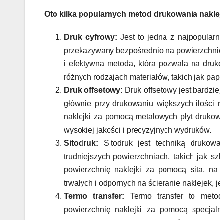
Oto kilka popularnych metod drukowania nakle
Druk cyfrowy:
Jest to jedna z najpopularn
przekazywany bezpośrednio na powierzchnię 
i efektywna metoda, która pozwala na druk
różnych rodzajach materiałów, takich jak pap
Druk offsetowy:
Druk offsetowy jest bardzi
głównie przy drukowaniu większych ilości 
naklejki za pomocą metalowych płyt drukow
wysokiej jakości i precyzyjnych wydruków.
Sitodruk:
Sitodruk jest techniką drukowa
trudniejszych powierzchniach, takich jak s
powierzchnię naklejki za pomocą sita, na
trwałych i odpornych na ścieranie naklejek, 
Termo transfer:
Termo transfer to metod
powierzchnię naklejki za pomocą specjaln