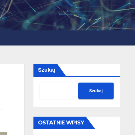
Szukaj
Szukaj
OSTATNIE WPISY