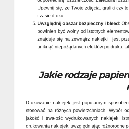
odpowiednią rozdzielczość. Zalecana rozdzie
Upewnij się, że Twoje zdjęcia, grafiki czy t
czasie druku.
Uwzględnij obszar bezpieczny i bleed:
Obsz
powinien być wolny od istotnych elementów t
znajduje się na zewnątrz naklejki i jest p
uniknąć niepożądanych efektów po druku, taki
Jakie rodzaje papie
Drukowanie naklejek jest popularnym sposobem 
stosować na różnych powierzchniach. Wybór od
jakość i trwałość wydrukowanych naklejek. Ist
drukowania naklejek, uwzględniając różnorodne p