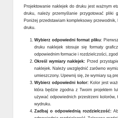
Projektowanie naklejek do druku jest ważnym et
druku, należy przemyślanie przygotować pliki 
Poniżej przedstawiam kompleksowy przewodnik, kt
druku.
Wybierz odpowiedni format pliku
: Pierws
druku naklejek stosuje się formaty grafi
odpowiednim formacie i rozdzielczości, zgo
Określ wymiary naklejek:
Przed przystąpi
naklejek. Należy uwzględnić zarówno wymiary
umieszczony. Upewnij się, że wymiary są pr
Wybierz odpowiedni kolor:
Kolor jest waż
która będzie zgodna z Twoim projektem lub
używać odpowiednich przestrzeni kolorów,
wydruku.
Zadbaj o odpowiednią rozdzielczość:
Aby