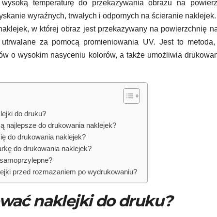
uje wysoką temperaturę do przekazywania obrazu na powierz
zyskanie wyraźnych, trwałych i odpornych na ścieranie naklejek.
klejek, w której obraz jest przekazywany na powierzchnię na
 utrwalane za pomocą promieniowania UV. Jest to metoda, 
ów o wysokim nasyceniu kolorów, a także umożliwia drukowa
lejki do druku?
są najlepsze do drukowania naklejek?
się do drukowania naklejek?
rkę do drukowania naklejek?
i samoprzylepne?
lejki przed rozmazaniem po wydrukowaniu?
ować naklejki do druku?