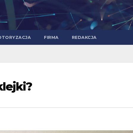
OTORYZACJA
FIRMA
REDAKCJA
lejki?