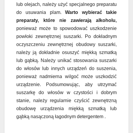
lub olejach, należy użyć specjalnego preparatu
do usuwania plam.
Warto wybierać takie
preparaty, które nie zawierają alkoholu,
ponieważ może to spowodować uszkodzenie
powłoki zewnętrznej suszarki. Po dokładnym
oczyszczeniu zewnętrznej obudowy suszarki,
należy ją dokładnie osuszyć miękką szmatką
lub gąbką. Należy unikać stosowania suszarki
do włosów lub innych urządzeń do suszenia,
ponieważ nadmierna wilgoć może uszkodzić
urządzenie. Podsumowując, aby utrzymać
suszarkę do włosów w czystości i dobrym
stanie, należy regularnie czyścić zewnętrzną
obudowę urządzenia miękką szmatką lub
gąbką nasączoną łagodnym detergentem .