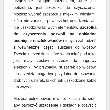
urządzenie. Drugim narzędziem, które jest
potrzebne, jest szczotka do czyszczenia.
Możesz wybrać szczotkę z miękkimi włosiami,
która nie zarysuje powierzchni urządzenia ani
nie uszkodzi wrażliwych elementów
. Szczotka
do czyszczenia pozwoli na dokładne
usunięcie resztek włosów
i innych zabrudzeń
z wewnętrznej części suszarki do włosów.
Trzecim narzędziem, które warto mieć pod ręką,
jest mały zestaw narzędzi do naprawy
elektroniki. W przypadku suszarek do włosów,
te narzędzia mogą być przydatne do usuwania
drobnych usterek, takich jak uszkodzone kable
lub wtyczki.
Możesz potrzebować również klucza do śrub,
aby otworzyć urządzenie i dokładnie oczyścić