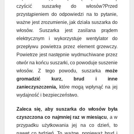
czyścić suszarkę do włosów?Przed
przystąpieniem do odpowiedzi na to pytanie,
ważne jest zrozumienie, jak działa suszarka do
włosów. Suszarka jest zasilana prądem
elektrycznym i wykorzystuje wentylator do
przepływu powietrza przez element grzewczy.
Powietrze jest następnie wydmuchiwane przez
otwór na końcu suszarki, co powoduje suszenie
włosów. Z tego powodu, suszarka
może
gromadzić kurz, brud i inne
zanieczyszczenia,
które mogą wpłynąć na jej
wydajność i bezpieczeństwo.
Zaleca się, aby suszarka do włosów była
czyszczona co najmniej raz w miesiącu
, a w
przypadku użytkowania jej na co dzień, to
nawet co tydzień. To ważne, ponieważ brud i