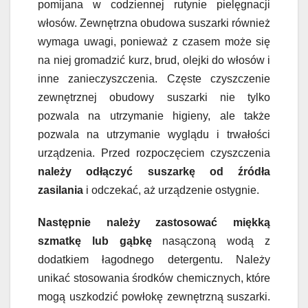
pomijana w codziennej rutynie pielęgnacji
włosów. Zewnętrzna obudowa suszarki również
wymaga uwagi, ponieważ z czasem może się
na niej gromadzić kurz, brud, olejki do włosów i
inne zanieczyszczenia. Częste czyszczenie
zewnętrznej obudowy suszarki nie tylko
pozwala na utrzymanie higieny, ale także
pozwala na utrzymanie wyglądu i trwałości
urządzenia. Przed rozpoczęciem czyszczenia
należy odłączyć suszarkę od źródła
zasilania
i odczekać, aż urządzenie ostygnie.
Następnie należy zastosować miękką
szmatkę lub gąbkę
nasączoną wodą z
dodatkiem łagodnego detergentu. Należy
unikać stosowania środków chemicznych, które
mogą uszkodzić powłokę zewnętrzną suszarki.