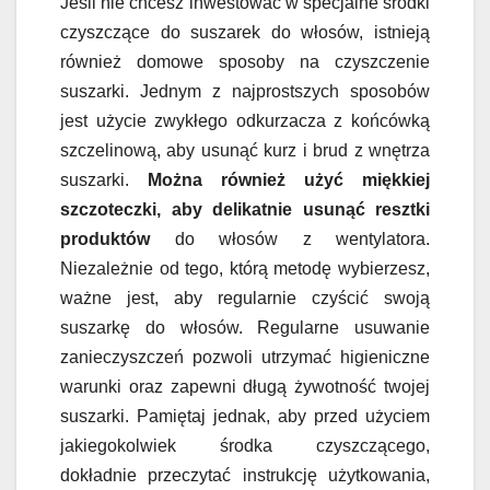
Jeśli nie chcesz inwestować w specjalne środki
czyszczące do suszarek do włosów, istnieją
również domowe sposoby na czyszczenie
suszarki. Jednym z najprostszych sposobów
jest użycie zwykłego odkurzacza z końcówką
szczelinową, aby usunąć kurz i brud z wnętrza
suszarki.
Można również użyć miękkiej
szczoteczki, aby delikatnie usunąć resztki
produktów
do włosów z wentylatora.
Niezależnie od tego, którą metodę wybierzesz,
ważne jest, aby regularnie czyścić swoją
suszarkę do włosów. Regularne usuwanie
zanieczyszczeń pozwoli utrzymać higieniczne
warunki oraz zapewni długą żywotność twojej
suszarki. Pamiętaj jednak, aby przed użyciem
jakiegokolwiek środka czyszczącego,
dokładnie przeczytać instrukcję użytkowania,