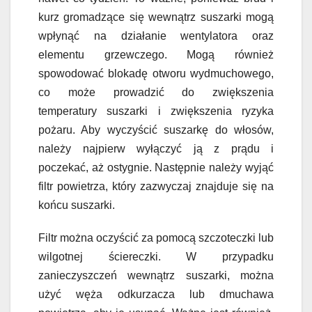
kurz gromadzące się wewnątrz suszarki mogą
wpłynąć na działanie wentylatora oraz
elementu grzewczego. Mogą również
spowodować blokadę otworu wydmuchowego,
co może prowadzić do zwiększenia
temperatury suszarki i zwiększenia ryzyka
pożaru. Aby wyczyścić suszarkę do włosów,
należy najpierw wyłączyć ją z prądu i
poczekać, aż ostygnie. Następnie należy wyjąć
filtr powietrza, który zazwyczaj znajduje się na
końcu suszarki.
Filtr można oczyścić za pomocą szczoteczki lub
wilgotnej ściereczki. W przypadku
zanieczyszczeń wewnątrz suszarki, można
użyć węża odkurzacza lub dmuchawa