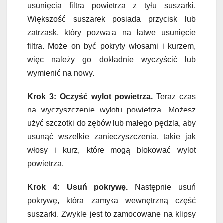
usunięcia filtra powietrza z tyłu suszarki.
Większość suszarek posiada przycisk lub
zatrzask, który pozwala na łatwe usunięcie
filtra. Może on być pokryty włosami i kurzem,
więc należy go dokładnie wyczyścić lub
wymienić na nowy.
Krok 3: Oczyść wylot powietrza.
Teraz czas
na wyczyszczenie wylotu powietrza. Możesz
użyć szczotki do zębów lub małego pędzla, aby
usunąć wszelkie zanieczyszczenia, takie jak
włosy i kurz, które mogą blokować wylot
powietrza.
Krok 4: Usuń pokrywę.
Następnie usuń
pokrywę, która zamyka wewnętrzną część
suszarki. Zwykle jest to zamocowane na klipsy