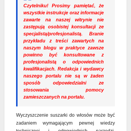
Czytelniku!
Prosimy pamiętać, że
wszystkie instrukcje oraz informacje
zawarte na naszej witrynie nie
zastępują osobistej konsultacji ze
specjalistą/profesjonalistą. Branie
przykładu z treści zawartych na
naszym blogu w praktyce zawsze
powinno być konsultowane z
profesjonalistą o odpowiednich
kwalifikacjach. Redakcja i wydawcy
naszego portalu nie są w żaden
sposób odpowiedzialni ze
stosowania pomocy
zamieszczanych na portalu.
Wyczyszczenie suszarki do włosów może być
zadaniem wymagającym pewnej wiedzy
technicznej i odpowiednich narzędzi.