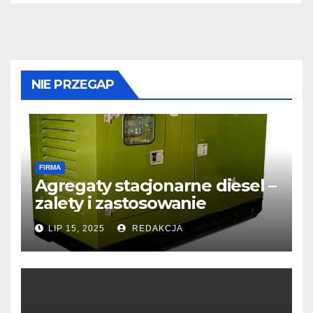
NIE PRZEGAP
FIRMA
Agregaty stacjonarne diesel –
zalety i zastosowanie
LIP 15, 2025
REDAKCJA