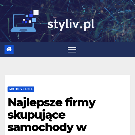
Skip
to
content
MOTORYZACJA
Najlepsze firmy
skupujące
samochody w