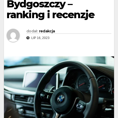
Bydgoszczy –
ranking i recenzje
dodał:
redakcja
LIP 16, 2023