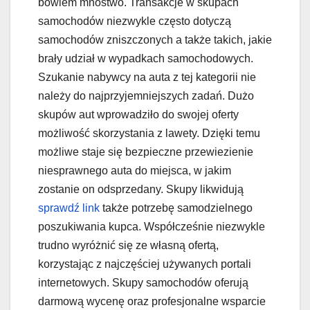
bowiem mnóstwo. Transakcje w skupach
samochodów niezwykle często dotyczą
samochodów zniszczonych a także takich, jakie
brały udział w wypadkach samochodowych.
Szukanie nabywcy na auta z tej kategorii nie
należy do najprzyjemniejszych zadań. Dużo
skupów aut wprowadziło do swojej oferty
możliwość skorzystania z lawety. Dzięki temu
możliwe staje się bezpieczne przewiezienie
niesprawnego auta do miejsca, w jakim
zostanie on odsprzedany. Skupy likwidują
sprawdź link
także potrzebę samodzielnego
poszukiwania kupca. Współcześnie niezwykle
trudno wyróżnić się ze własną ofertą,
korzystając z najczęściej używanych portali
internetowych. Skupy samochodów oferują
darmową wycenę oraz profesjonalne wsparcie