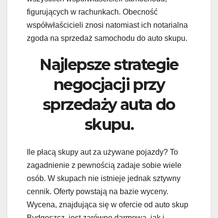
figurujących w rachunkach. Obecność
współwłaścicieli znosi natomiast ich notarialna
zgoda na sprzedaż samochodu do auto skupu.
Najlepsze strategie
negocjacji przy
sprzedaży auta do
skupu.
Ile płacą skupy aut za używane pojazdy? To
zagadnienie z pewnością zadaje sobie wiele
osób. W skupach nie istnieje jednak sztywny
cennik. Oferty powstają na bazie wyceny.
Wycena, znajdująca się w ofercie od auto skup
Bydgoszcz, jest zarówno darmowa, jak i