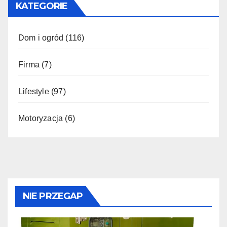
KATEGORIE
Dom i ogród
(116)
Firma
(7)
Lifestyle
(97)
Motoryzacja
(6)
NIE PRZEGAP