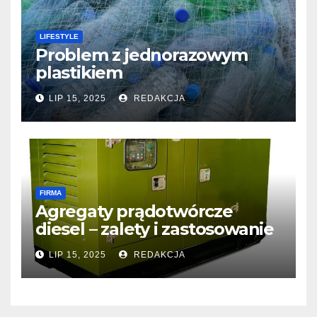
LIFESTYLE
Problem z jednorazowym
plastikiem
LIP 15, 2025
REDAKCJA
FIRMA
Agregaty prądotwórcze
diesel – zalety i zastosowanie
LIP 15, 2025
REDAKCJA