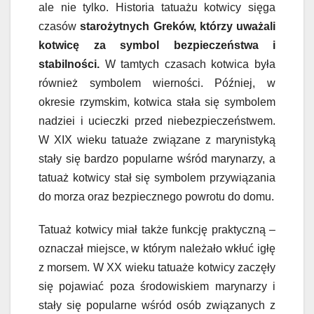
ale nie tylko. Historia tatuażu kotwicy sięga
czasów
starożytnych Greków, którzy uważali
kotwicę za symbol bezpieczeństwa i
stabilności.
W tamtych czasach kotwica była
również symbolem wierności. Później, w
okresie rzymskim, kotwica stała się symbolem
nadziei i ucieczki przed niebezpieczeństwem.
W XIX wieku tatuaże związane z marynistyką
stały się bardzo popularne wśród marynarzy, a
tatuaż kotwicy stał się symbolem przywiązania
do morza oraz bezpiecznego powrotu do domu.
Tatuaż kotwicy miał także funkcję praktyczną –
oznaczał miejsce, w którym należało wkłuć igłę
z morsem. W XX wieku tatuaże kotwicy zaczęły
się pojawiać poza środowiskiem marynarzy i
stały się popularne wśród osób związanych z