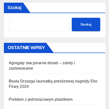
Szukaj
Szukaj
OSTATNIE WPISY
Agregaty stacjonarne diesel – zalety i
zastosowanie
Beata Drzazga laureatką prestiżowej nagrody Eko
Filary 2024
Problem z jednorazowym plastikiem