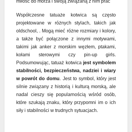
miłość do morza i swoją związaną z nim prac
Współczesne tatuaże kotwica są często
projektowane w różnych stylach, takich jak
oldschool, . Mogą mieć różne rozmiary i kolory,
a także być połączone z innymi motywami,
takimi jak anker z morskim węzłem, ptakami,
kołami sterowymi czy pin-up girls.
Podsumowując, tatuaż kotwica
jest symbolem
stabilności, bezpieczeństwa, nadziei i wiary
w powrót do domu
. Jest to symbol, który jest
silnie związany z historią i kulturą morską, ale
nadal cieszy się popularnością wśród osób,
które szukają znaku, który przypomni im o ich
siły i stabilności w trudnych sytuacjach.