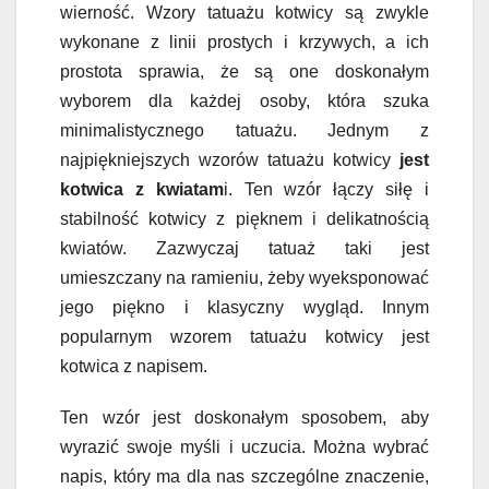
wierność. Wzory tatuażu kotwicy są zwykle
wykonane z linii prostych i krzywych, a ich
prostota sprawia, że ​​są one doskonałym
wyborem dla każdej osoby, która szuka
minimalistycznego tatuażu. Jednym z
najpiękniejszych wzorów tatuażu kotwicy
jest
kotwica z kwiatam
i. Ten wzór łączy siłę i
stabilność kotwicy z pięknem i delikatnością
kwiatów. Zazwyczaj tatuaż taki jest
umieszczany na ramieniu, żeby wyeksponować
jego piękno i klasyczny wygląd. Innym
popularnym wzorem tatuażu kotwicy jest
kotwica z napisem.
Ten wzór jest doskonałym sposobem, aby
wyrazić swoje myśli i uczucia. Można wybrać
napis, który ma dla nas szczególne znaczenie,