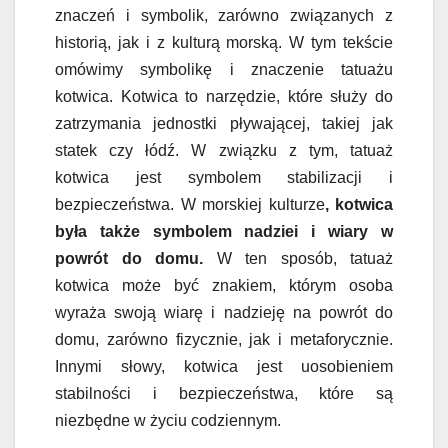
znaczeń i symbolik, zarówno związanych z
historią, jak i z kulturą morską. W tym tekście
omówimy symbolikę i znaczenie tatuażu
kotwica. Kotwica to narzędzie, które służy do
zatrzymania jednostki pływającej, takiej jak
statek czy łódź. W związku z tym, tatuaż
kotwica jest symbolem stabilizacji i
bezpieczeństwa. W morskiej kulturze
, kotwica
była także symbolem nadziei i wiary w
powrót do domu.
W ten sposób, tatuaż
kotwica może być znakiem, którym osoba
wyraża swoją wiarę i nadzieję na powrót do
domu, zarówno fizycznie, jak i metaforycznie.
Innymi słowy, kotwica jest uosobieniem
stabilności i bezpieczeństwa, które są
niezbędne w życiu codziennym.