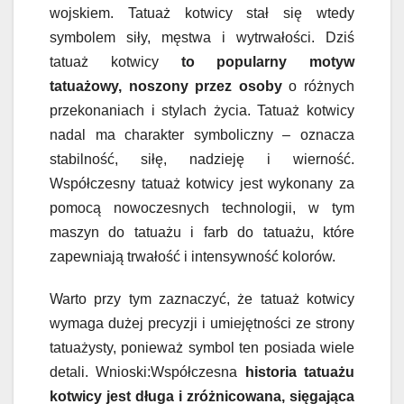
wojskiem. Tatuaż kotwicy stał się wtedy
symbolem siły, męstwa i wytrwałości. Dziś
tatuaż kotwicy
to popularny motyw
tatuażowy, noszony przez osoby
o różnych
przekonaniach i stylach życia. Tatuaż kotwicy
nadal ma charakter symboliczny – oznacza
stabilność, siłę, nadzieję i wierność.
Współczesny tatuaż kotwicy jest wykonany za
pomocą nowoczesnych technologii, w tym
maszyn do tatuażu i farb do tatuażu, które
zapewniają trwałość i intensywność kolorów.
Warto przy tym zaznaczyć, że tatuaż kotwicy
wymaga dużej precyzji i umiejętności ze strony
tatuażysty, ponieważ symbol ten posiada wiele
detali. Wnioski:Współczesna
historia tatuażu
kotwicy jest długa i zróżnicowana, sięgająca