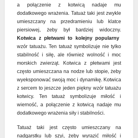
a połączenie z kotwicą nadaje mu
dodatkowego wrażenia. Tatuaż taki jest zwykle
umieszczany na przedramieniu lub klatce
piersiowej, żeby był bardziej widoczny.
Kotwica z płetwami to kolejny popularny
wzór tatuażu. Ten tatuaż symbolizuje nie tylko
stabilność i siłę, ale również wolność i moc
morskich zwierząt. Kotwica z płetwami jest
często umieszczana na nodze lub stopie, żeby
wyeksponować swoją moc i dynamikę. Kotwica
z sercem to jeszcze jeden piękny wzór tatuażu
kotwicy. Ten tatuaż symbolizuje miłość i
wierność, a połączenie z kotwicą nadaje mu
dodatkowego wrażenia siły i stabilności.
Tatuaż taki jest często umieszczany na
nadgarstku lub szyi, żeby wyrazić miłość i