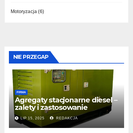
Motoryzacja
(6)
NIE PRZEGAP
FIRMA
Agregaty stacjonarne diesel –
zalety i zastosowanie
LIP 15, 2025
REDAKCJA