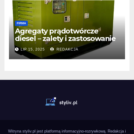
FIRMA
Agregaty prądotwórcze
diesel – zalety i zastosowanie
LIP 15, 2025
REDAKCJA
Witryna styliv.pl jest platformą informacyjno-rozrywkową. Redakcja i