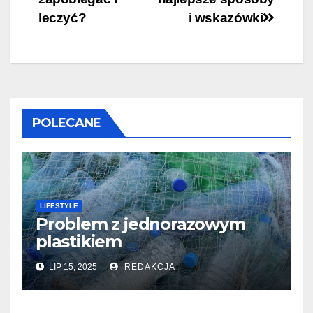
leczyć?
i wskazówki
POLECANE
LIFESTYLE
Problem z jednorazowym
plastikiem
LIP 15, 2025
REDAKCJA