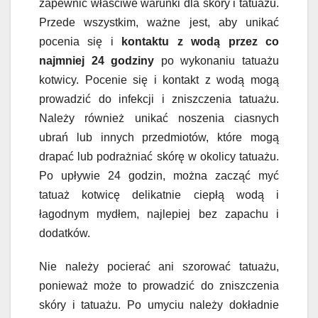
zapewnić właściwe warunki dla skóry i tatuażu.
Przede wszystkim, ważne jest, aby unikać
pocenia się i
kontaktu z wodą przez co
najmniej 24 godziny
po wykonaniu tatuażu
kotwicy. Pocenie się i kontakt z wodą mogą
prowadzić do infekcji i zniszczenia tatuażu.
Należy również unikać noszenia ciasnych
ubrań lub innych przedmiotów, które mogą
drapać lub podrażniać skórę w okolicy tatuażu.
Po upływie 24 godzin, można zacząć myć
tatuaż kotwicę delikatnie ciepłą wodą i
łagodnym mydłem, najlepiej bez zapachu i
dodatków.
Nie należy pocierać ani szorować tatuażu,
ponieważ może to prowadzić do zniszczenia
skóry i tatuażu. Po umyciu należy dokładnie