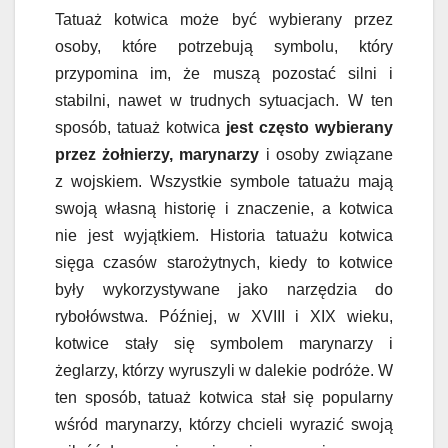
Tatuaż kotwica może być wybierany przez
osoby, które potrzebują symbolu, który
przypomina im, że muszą pozostać silni i
stabilni, nawet w trudnych sytuacjach. W ten
sposób, tatuaż kotwica
jest często wybierany
przez żołnierzy, marynarzy
i osoby związane
z wojskiem. Wszystkie symbole tatuażu mają
swoją własną historię i znaczenie, a kotwica
nie jest wyjątkiem. Historia tatuażu kotwica
sięga czasów starożytnych, kiedy to kotwice
były wykorzystywane jako narzędzia do
rybołówstwa. Później, w XVIII i XIX wieku,
kotwice stały się symbolem marynarzy i
żeglarzy, którzy wyruszyli w dalekie podróże. W
ten sposób, tatuaż kotwica stał się popularny
wśród marynarzy, którzy chcieli wyrazić swoją