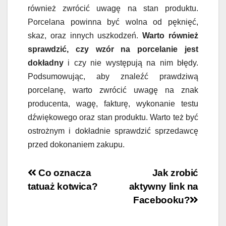
również zwrócić uwagę na stan produktu.
Porcelana powinna być wolna od pęknięć,
skaz, oraz innych uszkodzeń.
Warto również
sprawdzić, czy wzór na porcelanie jest
dokładny
i czy nie występują na nim błędy.
Podsumowując, aby znaleźć prawdziwą
porcelanę, warto zwrócić uwagę na znak
producenta, wagę, fakturę, wykonanie testu
dźwiękowego oraz stan produktu. Warto też być
ostrożnym i dokładnie sprawdzić sprzedawcę
przed dokonaniem zakupu.
Nawigacja
Co oznacza
Jak zrobić
tatuaż kotwica?
aktywny link na
wpisu
Facebooku?