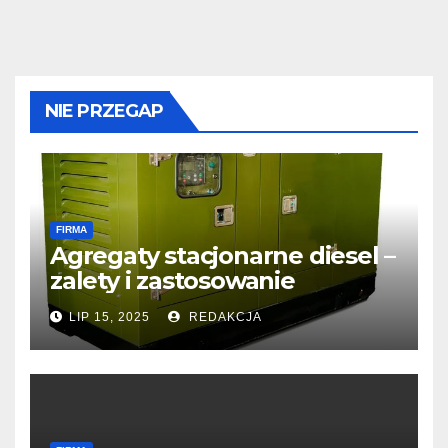
NIE PRZEGAP
FIRMA
Agregaty stacjonarne diesel –
zalety i zastosowanie
LIP 15, 2025
REDAKCJA