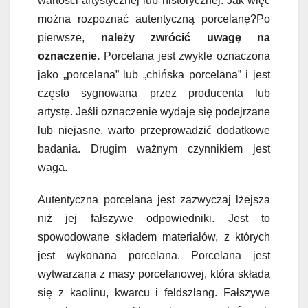
wartości artystycznej lub historycznej. Jak więc
można rozpoznać autentyczną porcelanę?Po
pierwsze,
należy zwrócić uwagę na
oznaczenie.
Porcelana jest zwykle oznaczona
jako „porcelana” lub „chińska porcelana” i jest
często sygnowana przez producenta lub
artystę. Jeśli oznaczenie wydaje się podejrzane
lub niejasne, warto przeprowadzić dodatkowe
badania. Drugim ważnym czynnikiem jest
waga.
Autentyczna porcelana jest zazwyczaj lżejsza
niż jej fałszywe odpowiedniki. Jest to
spowodowane składem materiałów, z których
jest wykonana porcelana. Porcelana jest
wytwarzana z masy porcelanowej, która składa
się z kaolinu, kwarcu i feldszlang. Fałszywe