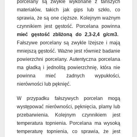
porcelany są zwykle wykonane z tańszych
materiałów, takich jak gips lub szkło, co
sprawia, że są one cięższe. Kolejnym ważnym
czynnikiem jest gęstość. Porcelana powinna
mieć gęstość zbliżoną do 2,3-2,4 g/cm3.
Fałszywe porcelany są zwykle lżejsze i mają
mniejszą gęstość. Ważne jest również badanie
powierzchni porcelany. Autentyczna porcelana
ma gładką i jednolitą powierzchnię, która nie
powinna mieć żadnych wypukłości,
nierówności lub pęknięć.
W przypadku fałszywych porcelan mogą
występować nierówności, pęknięcia, plamy lub
przebarwienia. Kolejnym czynnikiem jest
temperatura topnienia. Porcelana ma wysoką
temperaturę topnienia, co sprawia, że jest