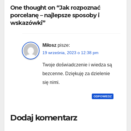
One thought on “Jak rozpoznać
porcelanę – najlepsze sposoby i
wskazówki”
Miłosz
pisze:
19 września, 2023 o 12:38 pm
Twoje doświadczenie i wiedza są
bezcenne. Dziękuję za dzielenie
się nimi.
ODPOWIEDZ
Dodaj komentarz