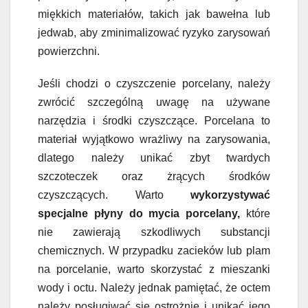
miękkich materiałów, takich jak bawełna lub
jedwab, aby zminimalizować ryzyko zarysowań
powierzchni.
Jeśli chodzi o czyszczenie porcelany, należy
zwrócić szczególną uwagę na używane
narzędzia i środki czyszczące. Porcelana to
materiał wyjątkowo wrażliwy na zarysowania,
dlatego należy unikać zbyt twardych
szczoteczek oraz żrących środków
czyszczących. Warto
wykorzystywać
specjalne płyny do mycia porcelany,
które
nie zawierają szkodliwych substancji
chemicznych. W przypadku zacieków lub plam
na porcelanie, warto skorzystać z mieszanki
wody i octu. Należy jednak pamiętać, że octem
należy posługiwać się ostrożnie i unikać jego