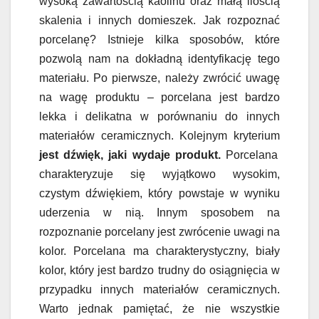
wysoką zawartością kaolinu oraz małą ilością
skalenia i innych domieszek. Jak rozpoznać
porcelanę? Istnieje kilka sposobów, które
pozwolą nam na dokładną identyfikację tego
materiału. Po pierwsze, należy zwrócić uwagę
na wagę produktu – porcelana jest bardzo
lekka i delikatna w porównaniu do innych
materiałów ceramicznych. Kolejnym kryterium
jest dźwięk, jaki wydaje produkt.
Porcelana
charakteryzuje się wyjątkowo wysokim,
czystym dźwiękiem, który powstaje w wyniku
uderzenia w nią. Innym sposobem na
rozpoznanie porcelany jest zwrócenie uwagi na
kolor. Porcelana ma charakterystyczny, biały
kolor, który jest bardzo trudny do osiągnięcia w
przypadku innych materiałów ceramicznych.
Warto jednak pamiętać, że nie wszystkie