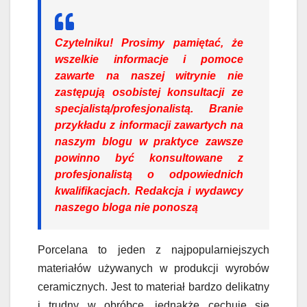
Czytelniku!
Prosimy pamiętać, że
wszelkie informacje i pomoce
zawarte na naszej witrynie nie
zastępują osobistej konsultacji ze
specjalistą/profesjonalistą. Branie
przykładu z informacji zawartych na
naszym blogu w praktyce zawsze
powinno być konsultowane z
profesjonalistą o odpowiednich
kwalifikacjach. Redakcja i wydawcy
naszego bloga nie ponoszą
Porcelana to jeden z najpopularniejszych
materiałów używanych w produkcji wyrobów
ceramicznych. Jest to materiał bardzo delikatny
i trudny w obróbce, jednakże cechuje się