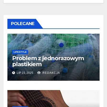
POLECANE
LIFESTYLE
Problem z jednorazowym
plastikiem
LIP 15, 2025
REDAKCJA