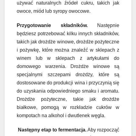
używać naturalnych źródeł cukru, takich jak
owoce, miód lub syropy owocowe.
Przygotowanie składników.
Następnie
będziesz potrzebować kilku innych składników,
takich jak drożdże winowe, drożdże pożyteczne
i pożywkę, które można znaleźć w sklepach z
winem lub w sklepach z artykułami do
domowego warzenia. Drożdże winowe są
specjalnymi szczepami drożdży, które są
dostosowane do produkcji wina i przyczynią się
do uzyskania odpowiedniego smaku i aromatu.
Drożdże pożyteczne, takie jak drożdże
białkowe, pomogą w rozkładzie cukrów w
kompotach na alkohol i dwutlenek węgla.
Następny etap to fermentacja.
Aby rozpocząć