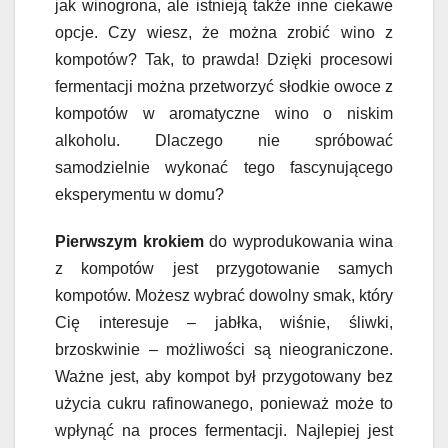
jak winogrona, ale istnieją także inne ciekawe
opcje. Czy wiesz, że można zrobić wino z
kompotów? Tak, to prawda! Dzięki procesowi
fermentacji można przetworzyć słodkie owoce z
kompotów w aromatyczne wino o niskim
alkoholu. Dlaczego nie spróbować
samodzielnie wykonać tego fascynującego
eksperymentu w domu?
Pierwszym krokiem
do wyprodukowania wina
z kompotów jest przygotowanie samych
kompotów. Możesz wybrać dowolny smak, który
Cię interesuje – jabłka, wiśnie, śliwki,
brzoskwinie – możliwości są nieograniczone.
Ważne jest, aby kompot był przygotowany bez
użycia cukru rafinowanego, ponieważ może to
wpłynąć na proces fermentacji. Najlepiej jest