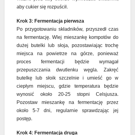
aby cukier się rozpuścił.
Krok 3: Fermentacja pierwsza
Po przygotowaniu składników, przyszedł czas
na fermentację. Wlej mieszankę kompotów do
dużej butelki lub słoja, pozostawiając trochę
miejsca na powietrze na górze, ponieważ
proces fermentacji będzie wymagał
przepuszczania dwutlenku węgla. Zakręć
butelkę lub słoik szczelnie i umieść go w
ciepłym miejscu, gdzie temperatura będzie
wynosić około 20-25 stopni Celsjusza.
Pozostaw mieszankę na fermentację przez
około 5-7 dni, regularnie sprawdzając jej
postęp.
Krok 4: Fermentacja druga