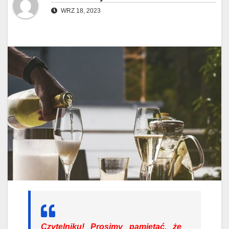
WRZ 18, 2023
Czytelniku!
Prosimy pamiętać, że