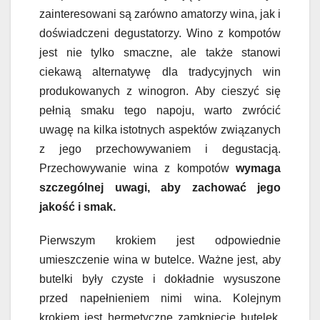
zainteresowani są zarówno amatorzy wina, jak i
doświadczeni degustatorzy. Wino z kompotów
jest nie tylko smaczne, ale także stanowi
ciekawą alternatywę dla tradycyjnych win
produkowanych z winogron. Aby cieszyć się
pełnią smaku tego napoju, warto zwrócić
uwagę na kilka istotnych aspektów związanych
z jego przechowywaniem i degustacją.
Przechowywanie wina z kompotów
wymaga
szczególnej uwagi, aby zachować jego
jakość i smak.
Pierwszym krokiem jest odpowiednie
umieszczenie wina w butelce. Ważne jest, aby
butelki były czyste i dokładnie wysuszone
przed napełnieniem nimi wina. Kolejnym
krokiem jest hermetyczne zamknięcie butelek,