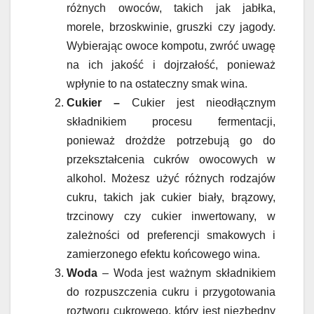
różnych owoców, takich jak jabłka,
morele, brzoskwinie, gruszki czy jagody.
Wybierając owoce kompotu, zwróć uwagę
na ich jakość i dojrzałość, ponieważ
wpłynie to na ostateczny smak wina.
Cukier –
Cukier jest nieodłącznym
składnikiem procesu fermentacji,
ponieważ drożdże potrzebują go do
przekształcenia cukrów owocowych w
alkohol. Możesz użyć różnych rodzajów
cukru, takich jak cukier biały, brązowy,
trzcinowy czy cukier inwertowany, w
zależności od preferencji smakowych i
zamierzonego efektu końcowego wina.
Woda
– Woda jest ważnym składnikiem
do rozpuszczenia cukru i przygotowania
roztworu cukrowego, który jest niezbędny