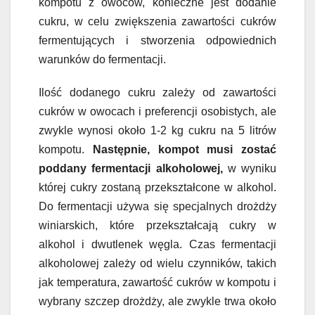
kompotu z owoców, konieczne jest dodanie
cukru, w celu zwiększenia zawartości cukrów
fermentujących i stworzenia odpowiednich
warunków do fermentacji.
Ilość dodanego cukru zależy od zawartości
cukrów w owocach i preferencji osobistych, ale
zwykle wynosi około 1-2 kg cukru na 5 litrów
kompotu.
Następnie, kompot musi zostać
poddany fermentacji alkoholowej,
w wyniku
której cukry zostaną przekształcone w alkohol.
Do fermentacji używa się specjalnych drożdży
winiarskich, które przekształcają cukry w
alkohol i dwutlenek węgla. Czas fermentacji
alkoholowej zależy od wielu czynników, takich
jak temperatura, zawartość cukrów w kompotu i
wybrany szczep drożdży, ale zwykle trwa około