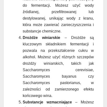
do fermentacji. Możesz użyć wody
źródlanej, przefiltrowanej lub
destylowanej, unikając wody z kranu,
która może zawierać zanieczyszczenia i
substancje chemiczne.
Drożdże winiarskie
– Drożdże są
kluczowym składnikiem fermentacji i
pozwala na przekształcenie cukru w
alkohol. Możesz użyć różnych szczepów
drożdży winiarskich, takich jak
Saccharomyces cerevisiae,
Saccharomyces bayanus czy
Saccharomyces pastorianus, w
zależności od zamierzonego efektu
końcowego wina.
Substancje wzmacniające
– Możesz