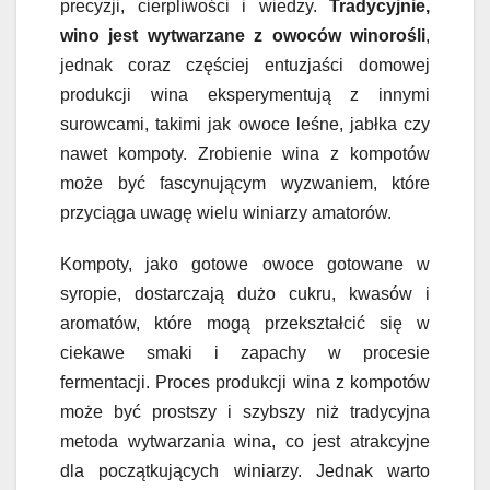
precyzji, cierpliwości i wiedzy.
Tradycyjnie,
wino jest wytwarzane z owoców winorośli
,
jednak coraz częściej entuzjaści domowej
produkcji wina eksperymentują z innymi
surowcami, takimi jak owoce leśne, jabłka czy
nawet kompoty. Zrobienie wina z kompotów
może być fascynującym wyzwaniem, które
przyciąga uwagę wielu winiarzy amatorów.
Kompoty, jako gotowe owoce gotowane w
syropie, dostarczają dużo cukru, kwasów i
aromatów, które mogą przekształcić się w
ciekawe smaki i zapachy w procesie
fermentacji. Proces produkcji wina z kompotów
może być prostszy i szybszy niż tradycyjna
metoda wytwarzania wina, co jest atrakcyjne
dla początkujących winiarzy. Jednak warto