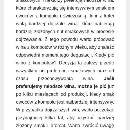
smakowych. Niektórzy preferują młodsze wina,
które charakteryzują się intensywnym smakiem
owoców z kompotu i świeżością. Inni z kolei
wolą bardziej dojrzałe wina, które nabierają
bardziej złożonych nut smakowych w procesie
dojrzewania. Z tego powodu warto próbować
wina z kompotów w różnym wieku, aby znaleźć
odpowiedni moment jego degustacji. Kiedy pić
wino z kompotów? Decyzja ta zależy przede
wszystkim od preferencji smakowych oraz od
czasu przechowywania wina.
Jeśli
preferujemy młodsze wina, można je pić
już
po kilku miesiącach od produkcji, kiedy smak
owoców z kompotu jest najbardziej intensywny.
W przypadku dojrzalszych win, warto poczekać
przynajmniej kilka lat, aby uzyskać bardziej
złożony smak i aromat. Warto zwrócić uwagę